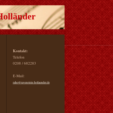
Holländer
Kontakt:
Telefon
0208 / 682283
E-Mail:
raho@ravenstein-hollaender.de