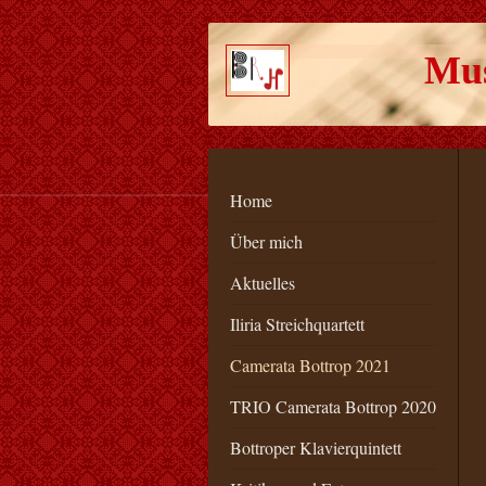
Mus
Home
Über mich
Aktuelles
Iliria Streichquartett
Camerata Bottrop 2021
TRIO Camerata Bottrop 2020
Bottroper Klavierquintett