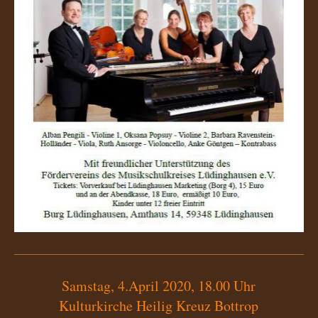
Samstag, 4.April 2020, 18.00 Uhr
Kulturkirche Heilig Kreuz Bottrop